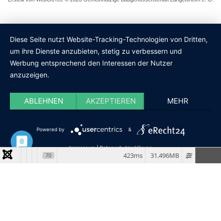
Diese Seite nutzt Website-Tracking-Technologien von Dritten,
um ihre Dienste anzubieten, stetig zu verbessern und
Werbung entsprechend den Interessen der Nutzer
anzuzeigen.
ABLEHNEN
AKZEPTIEREN
MEHR
Powered by
&
Impressum
|
Datenschutzerklärung
423ms
31.496MB
70